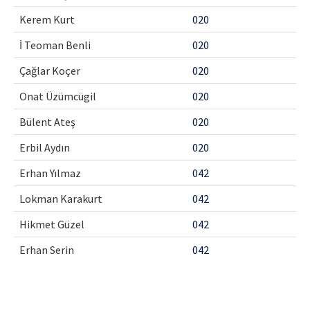
Kerem Kurt
020
İ Teoman Benli
020
Çağlar Koçer
020
Onat Üzümcügil
020
Bülent Ateş
020
Erbil Aydın
020
Erhan Yılmaz
042
Lokman Karakurt
042
Hikmet Güzel
042
Erhan Serin
042