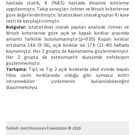
hastada statik, 8 (%8.5) hastada dinamik kilitleme
uygulanmıştır. Takip sonuçları Johner ve Wrush kriterlerine
göre değerlendirilmiştir. İstatistiksel olarak gruplar Ki kare
testi ile karşılaştırılmıştır.
Bulgular:
İstatistiksel olarak yapılan analizde Johner ve
Wrush kriterlerine göre açık ve kapalı kırıklar arasında
anlamlı farklılık bulunamamıştır.(p>0.05) Kapalı kırıklar
ortalama 14.6 (9-36), açık kırıklar ise 17.8 (11-40) haftada
kaynamıştır. Her 2 grupta da kaynamama gözlenmemiştir.
Her 2 grupta da osteomiyelit düzeyinde enfeksiyon
gözlenmemiştir.
Tartışma:
Tip1 ve Tip 2 açık kırıklarda akut evrede kapalı
tibia cisim kırıklarında olduğu gibi oymasız kilitli
intramedüller çivilemenin kullanılabileceğini
düşünmekteyiz.
Turkish Joint Diseases Foundation © 2026