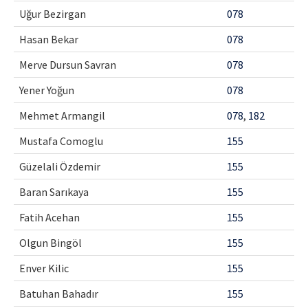
Uğur Bezirgan
078
Hasan Bekar
078
Merve Dursun Savran
078
Yener Yoğun
078
Mehmet Armangil
078
,
182
Mustafa Comoglu
155
Güzelali Özdemir
155
Baran Sarıkaya
155
Fatih Acehan
155
Olgun Bingöl
155
Enver Kilic
155
Batuhan Bahadır
155