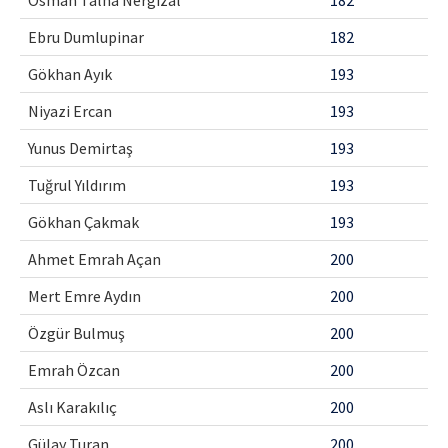
Ebru Dumlupinar
182
Gökhan Ayık
193
Niyazi Ercan
193
Yunus Demirtaş
193
Tuğrul Yıldırım
193
Gökhan Çakmak
193
Ahmet Emrah Açan
200
Mert Emre Aydın
200
Özgür Bulmuş
200
Emrah Özcan
200
Aslı Karakılıç
200
Gülay Turan
200