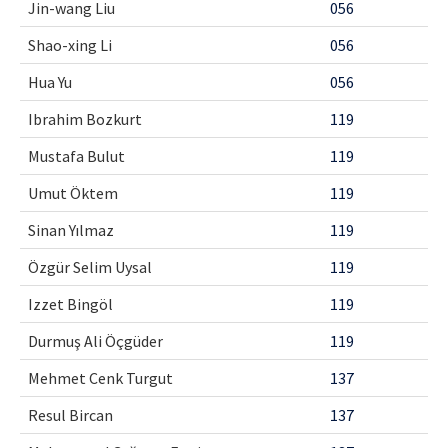
Jin-wang Liu
056
Shao-xing Li
056
Hua Yu
056
Ibrahim Bozkurt
119
Mustafa Bulut
119
Umut Öktem
119
Sinan Yılmaz
119
Özgür Selim Uysal
119
Izzet Bingöl
119
Durmuş Ali Öçgüder
119
Mehmet Cenk Turgut
137
Resul Bircan
137