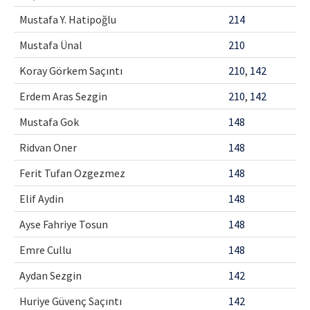
Mustafa Y. Hatipoğlu
214
Mustafa Ünal
210
Koray Görkem Saçıntı
210
,
142
Erdem Aras Sezgin
210
,
142
Mustafa Gok
148
Ridvan Oner
148
Ferit Tufan Ozgezmez
148
Elif Aydin
148
Ayse Fahriye Tosun
148
Emre Cullu
148
Aydan Sezgin
142
Huriye Güvenç Saçıntı
142