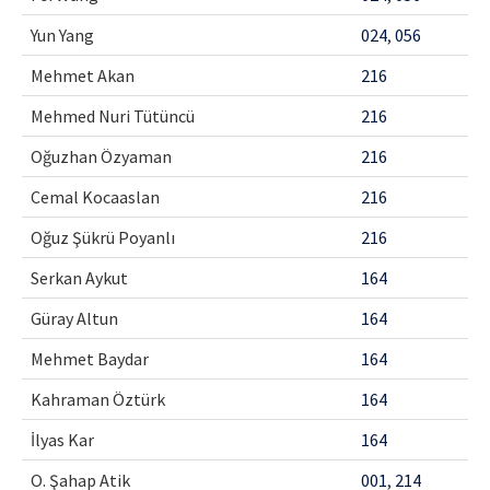
Yun Yang
024
,
056
Mehmet Akan
216
Mehmed Nuri Tütüncü
216
Oğuzhan Özyaman
216
Cemal Kocaaslan
216
Oğuz Şükrü Poyanlı
216
Serkan Aykut
164
Güray Altun
164
Mehmet Baydar
164
Kahraman Öztürk
164
İlyas Kar
164
O. Şahap Atik
001
,
214