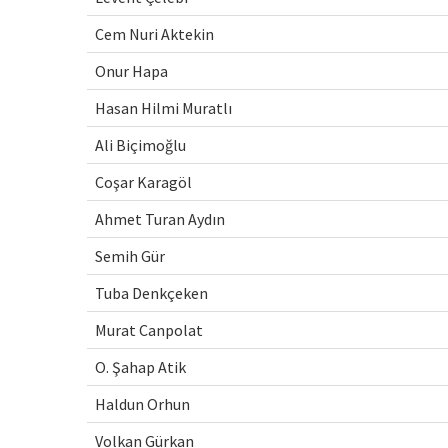
Cem Nuri Aktekin
Onur Hapa
Hasan Hilmi Muratlı
Ali Biçimoğlu
Coşar Karagöl
Ahmet Turan Aydın
Semih Gür
Tuba Denkçeken
Murat Canpolat
O. Şahap Atik
Haldun Orhun
Volkan Gürkan