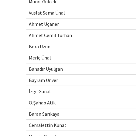
Murat Gülcek
Vuslat Sema Ünal
Ahmet Uçaner
Ahmet Cemil Turhan
Bora Uzun
Meriç Ünal
Bahadır Uyulgan
Bayram Ünver
İzge Günal
O.Şahap Atik
Baran Sarıkaya
Cemalettin Kunat