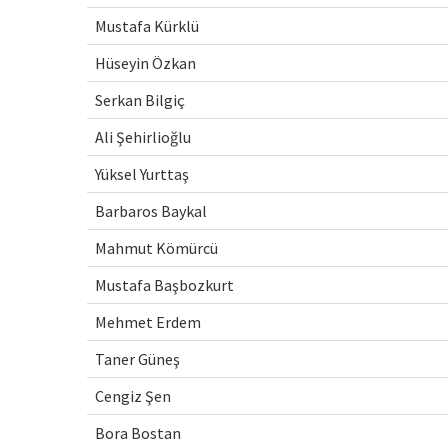
Mustafa Kürklü
Hüseyin Özkan
Serkan Bilgiç
Ali Şehirlioğlu
Yüksel Yurttaş
Barbaros Baykal
Mahmut Kömürcü
Mustafa Başbozkurt
Mehmet Erdem
Taner Güneş
Cengiz Şen
Bora Bostan