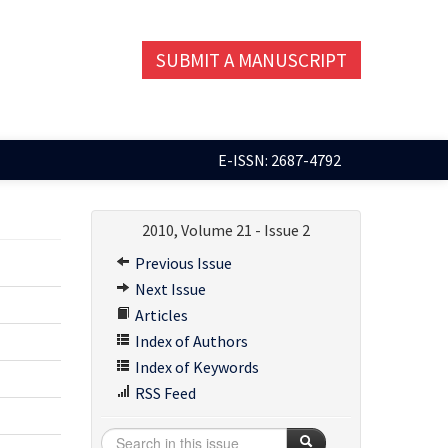
SUBMIT A MANUSCRIPT
E-ISSN: 2687-4792
2010, Volume 21 - Issue 2
Previous Issue
Next Issue
Articles
Index of Authors
Index of Keywords
RSS Feed