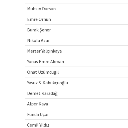
Muhsin Dursun
Emre Orhun
Burak Şener
Nikola Azar
Merter Yalçınkaya
Yunus Emre Akman
Onat Üzümcügil
Yavuz S. Kabukçuoğlu
Demet Karadağ
Alper Kaya
Funda Uçar
Cemil Yıldız