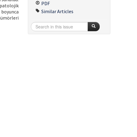
PDF
patolojik
Similar Articles
y boyunca
tümörleri