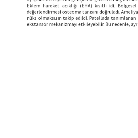
Eklem hareket açıklığı (EHA) kısıtlı idi. Bölgese
değerlendirmesi osteoma tanısını doğruladı. Ameliy
nüks olmaksızın takip edildi. Patellada tanımlanan 
ekstansör mekanizmayı etkileyebilir. Bu nedenle, ayrın