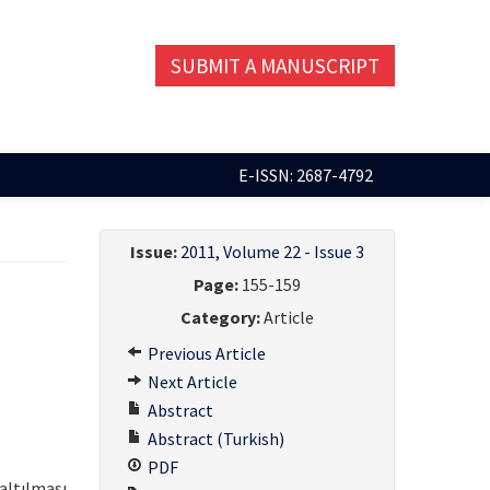
SUBMIT A MANUSCRIPT
E-ISSN: 2687-4792
Issue:
2011, Volume 22 - Issue 3
Page:
155-159
Category:
Article
Previous Article
Next Article
Abstract
Abstract (Turkish)
PDF
altılması